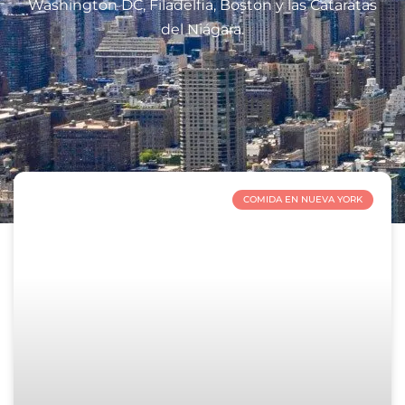
Washington DC, Filadelfia, Boston y las Cataratas
del Niágara.
COMIDA EN NUEVA YORK