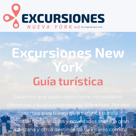
Excursiones New
York
Guía turística
Sabemos que cada viajero tiene necesidades
diferentes y busca experiencias diferentes. Por eso
tenemos para ti esta guía turística donde
encontrar tips, consejos y novedades sobre la gran
manzana y otros destinos de tu interés como