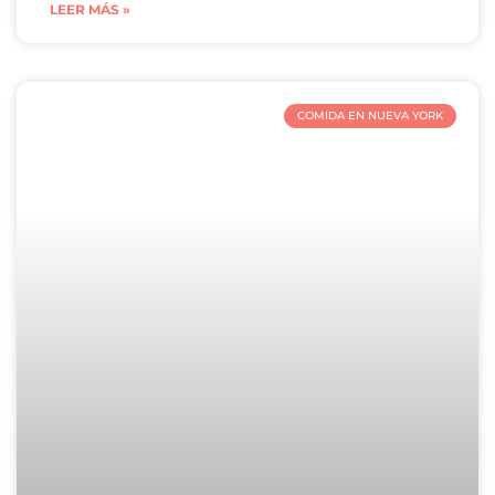
LEER MÁS »
COMIDA EN NUEVA YORK