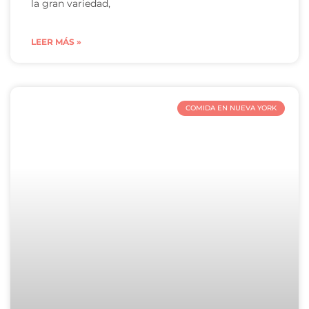
la gran variedad,
LEER MÁS »
COMIDA EN NUEVA YORK