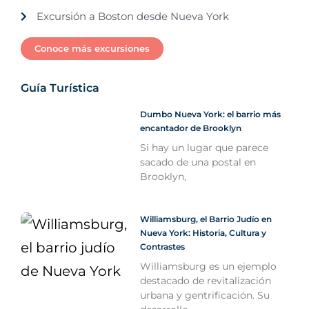
Excursión a Boston desde Nueva York
Conoce más excursiones
Guía Turística
Dumbo Nueva York: el barrio más
encantador de Brooklyn
Si hay un lugar que parece
sacado de una postal en
Brooklyn,
Williamsburg, el Barrio Judío en
Nueva York: Historia, Cultura y
Contrastes
Williamsburg es un ejemplo
destacado de revitalización
urbana y gentrificación. Su