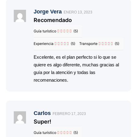
Jorge Vera
ENERO 13, 2023
Recomendado
Guía turístico
(5)
Experiencia
(5)
Transporte
(5)
Excelente, es el plan perfecto si lo que se
quiere es algo diferente, muchas gracias al
guía por la atención y todas las
recomenaciones.
Carlos
FEBRERO 17, 2023
Super!
Guía turístico
(5)