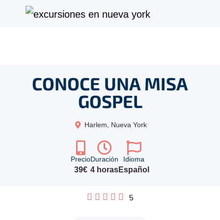
CONOCE UNA MISA
GOSPEL
Harlem, Nueva York
Precio
Duración
Idioma
39€
4 horas
Español
5