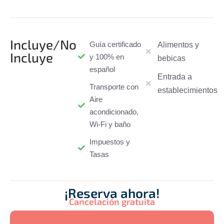
Incluye/No
Guía certificado
Alimentos y
Incluye
y 100% en
bebicas
español
Entrada a
Transporte con
establecimientos
Aire
acondicionado,
Wi-Fi y baño
Impuestos y
Tasas
¡Reserva ahora!
Cancelación gratuita