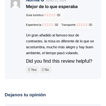
JUNIO 21, 2024
Mejor de lo que esperaba
Guía turístico
(5)
Experiencia
(5)
Transporte
(5)
Un gran añadido al famoso tour de
contrastes, la misa es diferente de lo que se
acostumbra, mucho más alegre y hay buen
ambiente, el tiempo pasó volando.
Did you find this review helpful?
Yes
No
Dejanos tu opinión