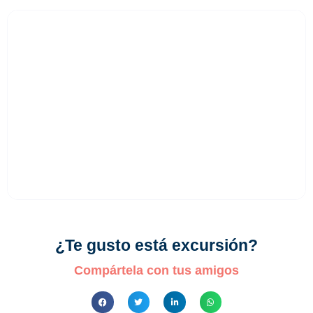
Excursiòn
Cataratas del
¿Te gusto está excursión?
Niágara
Compártela con tus amigos