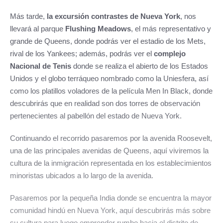
Más tarde,
la excursión contrastes de Nueva York
, nos
llevará al parque
Flushing Meadows
, el más representativo y
grande de Queens, donde podrás ver el estadio de los Mets,
rival de los Yankees; además, podrás ver el
complejo
Nacional de Tenis
donde se realiza el abierto de los Estados
Unidos y el globo terráqueo nombrado como la Uniesfera, así
como los platillos voladores de la película Men In Black, donde
descubrirás que en realidad son dos torres de observación
pertenecientes al pabellón del estado de Nueva York.
Continuando el recorrido pasaremos por la avenida Roosevelt,
una de las principales avenidas de Queens, aquí viviremos la
cultura de la inmigración representada en los establecimientos
minoristas ubicados a lo largo de la avenida.
Pasaremos por la pequeña India donde se encuentra la mayor
comunidad hindú en Nueva York, aquí descubrirás más sobre
su cultura para luego emprender rumbo hacia el distrito de