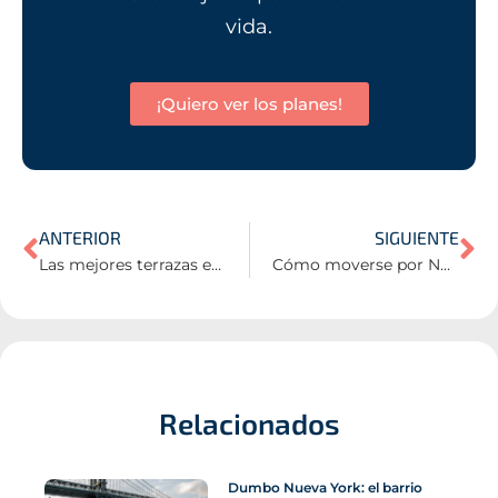
vida.
¡Quiero ver los planes!
ANTERIOR
SIGUIENTE
Las mejores terrazas en Nueva York
Cómo moverse por Nueva York
Relacionados
Dumbo Nueva York: el barrio