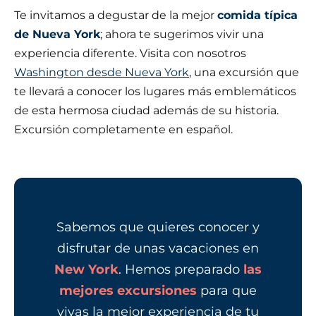
Te invitamos a degustar de la mejor
comida típica
de Nueva York
; ahora te sugerimos vivir una
experiencia diferente. Visita con nosotros
Washington desde Nueva York
, una excursión que
te llevará a conocer los lugares más emblemáticos
de esta hermosa ciudad además de su historia.
Excursión completamente en español.
Sabemos que quieres conocer y
disfrutar de unas vacaciones en
New York
. Hemos preparado
las
mejores excursiones
para que
vivas la mejor experiencia de tu