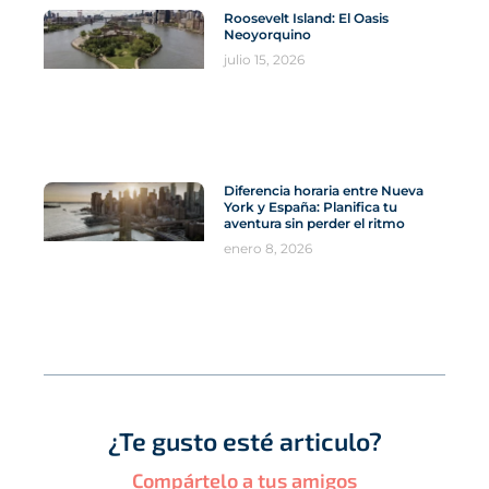
Roosevelt Island: El Oasis
Neoyorquino
julio 15, 2026
Diferencia horaria entre Nueva
York y España: Planifica tu
aventura sin perder el ritmo
enero 8, 2026
¿Te gusto esté articulo?
Compártelo a tus amigos