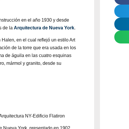
onstrucción en el año 1930 y desde
s de la
Arquitectura de Nueva York
.
Halen, en el cual reflejó un estilo Art
ión de la torre que era usada en los
ma de águila en las cuatro esquinas
ero, mármol y granito, desde su
 de Nueva York, presentado en 1902