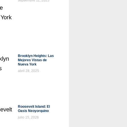
septiembre 11, 2025
Brooklyn Heights: Las
Mejores Vistas de
Nueva York
abril 28, 2025
Roosevelt Island: El
Oasis Neoyorquino
julio 15, 2026