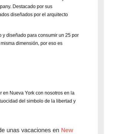
ompany. Destacado por sus
ados diseñados por el arquitecto
do y diseñado para consumir un 25 por
u misma dimensión, por eso es
r en Nueva York con nosotros en la
uocidad del simbolo de la libertad y
 de unas vacaciones en
New