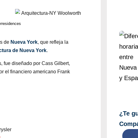
rresidences
os de
Nueva York
, que refleja la
ctura de Nueva York
.
s, fue diseñado por Cass Gilbert,
por el financiero americano Frank
¿Te gu
Compá
y