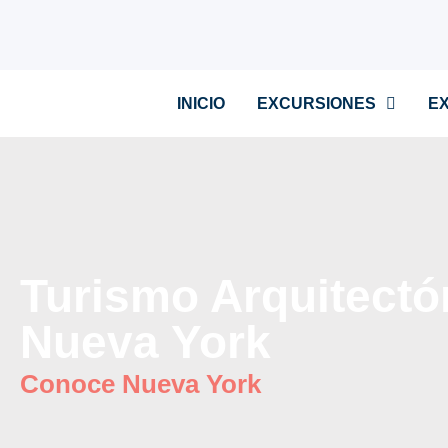
INICIO
EXCURSIONES
E
Turismo Arquitectó
Nueva York
Conoce Nueva York