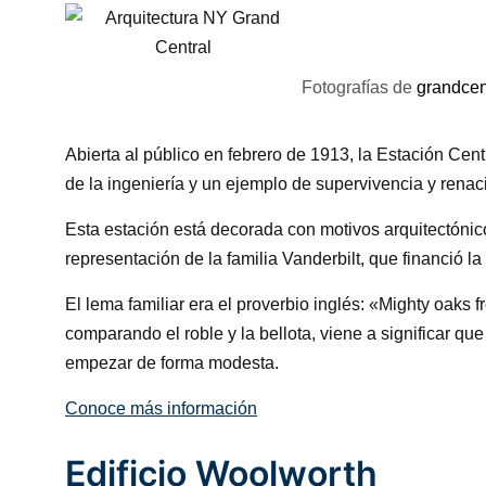
Fotografías de
grandcen
Abierta al público en febrero de 1913, la Estación Cen
de la ingeniería y un ejemplo de supervivencia y renac
Esta estación está decorada con motivos arquitectónico
representación de la familia Vanderbilt, que financió la
El lema familiar era el proverbio inglés: «Mighty oaks f
comparando el roble y la bellota, viene a significar q
empezar de forma modesta.
Conoce más información
Edificio Woolworth