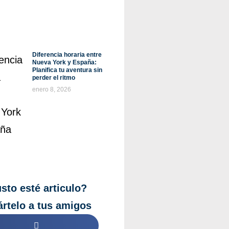
Diferencia horaria entre
Nueva York y España:
Planifica tu aventura sin
perder el ritmo
enero 8, 2026
sto esté articulo?
rtelo a tus amigos