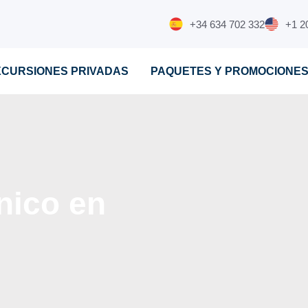
+34 634 702 332
+1 2
XCURSIONES PRIVADAS
PAQUETES Y PROMOCIONE
nico en