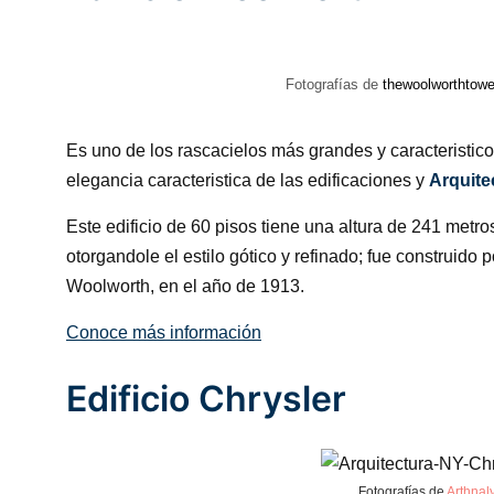
Fotografías de
thewoolworthtowe
Es uno de los rascacielos más grandes y caracteristic
elegancia caracteristica de las edificaciones y
Arquite
Este edificio de 60 pisos tiene una altura de 241 metro
otorgandole el estilo gótico y refinado; fue construido 
Woolworth, en el año de 1913.
Conoce más información
Edificio Chrysler
Fotografías de
Arthnal