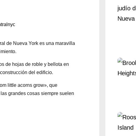
tralnyc
tral de Nueva York es una maravilla
imiento.
s de hojas de roble y bellota en
 construcción del edificio.
rom little acorns grow», que
ue las grandes cosas siempre suelen