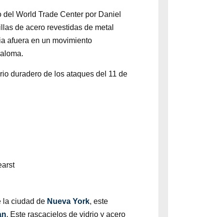
o del World Trade Center por Daniel
llas de acero revestidas de metal
cia afuera en un movimiento
paloma.
orio duradero de los ataques del 11 de
 la ciudad de
Nueva York
, este
an
. Este rascacielos de vidrio y acero