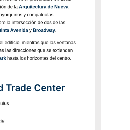
ción de la
Arquitectura de Nueva
oyorquinos y compatriotas
e la intersección de dos de las
inta Avenida
y
Broadway
.
del edificio, mientras que las ventanas
as las direcciones que se extienden
ark
hasta los horizontes del centro.
d Trade Center
ial