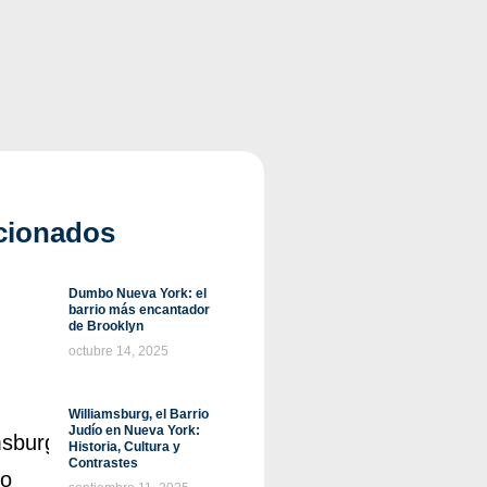
cionados
Dumbo Nueva York: el
barrio más encantador
de Brooklyn
octubre 14, 2025
Williamsburg, el Barrio
Judío en Nueva York:
Historia, Cultura y
Contrastes