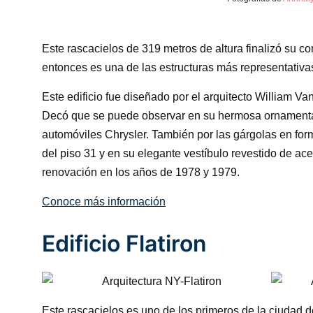
Este rascacielos de 319 metros de altura finalizó su c
entonces es una de las estructuras más representativa
Este edificio fue diseñado por el arquitecto William Van 
Decó que se puede observar en su hermosa ornamentac
automóviles Chrysler. También por las gárgolas en for
del piso 31 y en su elegante vestíbulo revestido de ac
renovación en los años de 1978 y 1979.
Conoce más información
Edificio Flatiron
Este rascacielos es uno de los primeros de la ciudad