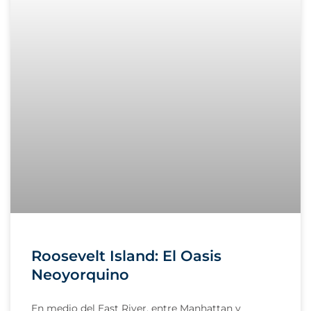
Roosevelt Island: El Oasis
Neoyorquino
En medio del East River, entre Manhattan y