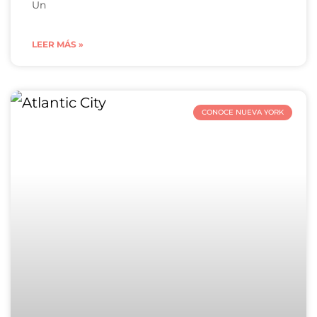
Un
LEER MÁS »
CONOCE NUEVA YORK