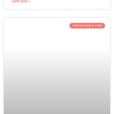
LEER MÁS »
CONOCE NUEVA YORK