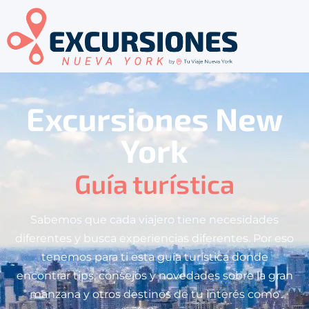
Excursiones New
York
Guía turística
Sabemos que cada viajero tiene necesidades
diferentes y busca experiencias diferentes. Por eso
tenemos para ti esta guía turística donde
encontrar tips, consejos y novedades sobre la gran
manzana y otros destinos de tu interés como