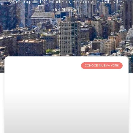
Washington DC, Filadelfia, Boston y las Cataratas
del Niágara.
CONOCE NUEVA YORK