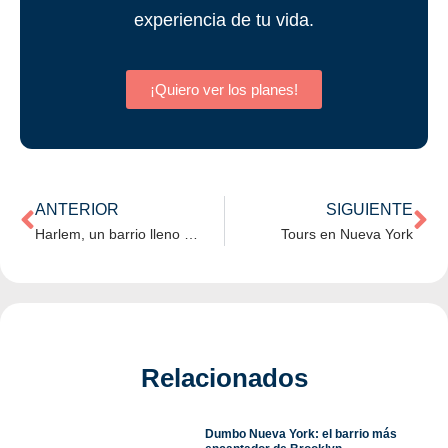
experiencia de tu vida.
¡Quiero ver los planes!
ANTERIOR
SIGUIENTE
Harlem, un barrio lleno de historia
Tours en Nueva York
Relacionados
Dumbo Nueva York: el barrio más