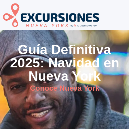
Guía Definitiva
2025: Navidad en
Nueva York
Conoce Nueva York