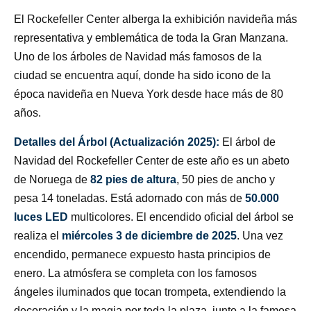
El Rockefeller Center alberga la exhibición navideña más
representativa y emblemática de toda la Gran Manzana.
Uno de los árboles de Navidad más famosos de la
ciudad se encuentra aquí, donde ha sido icono de la
época navideña en Nueva York desde hace más de 80
años.
Detalles del Árbol (Actualización 2025):
El árbol de
Navidad del Rockefeller Center de este año es un abeto
de Noruega de
82 pies de altura
, 50 pies de ancho y
pesa 14 toneladas. Está adornado con más de
50.000
luces LED
multicolores. El encendido oficial del árbol se
realiza el
miércoles 3 de diciembre de 2025
. Una vez
encendido, permanece expuesto hasta principios de
enero. La atmósfera se completa con los famosos
ángeles iluminados que tocan trompeta, extendiendo la
decoración y la magia por toda la plaza, junto a la famosa