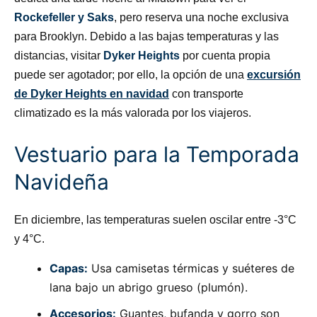
Rockefeller y Saks
, pero reserva una noche exclusiva
para Brooklyn. Debido a las bajas temperaturas y las
distancias, visitar
Dyker Heights
por cuenta propia
puede ser agotador; por ello, la opción de una
excursión
de Dyker Heights en navidad
con transporte
climatizado es la más valorada por los viajeros.
Vestuario para la Temporada
Navideña
En diciembre, las temperaturas suelen oscilar entre -3°C
y 4°C.
Capas:
Usa camisetas térmicas y suéteres de
lana bajo un abrigo grueso (plumón).
Accesorios:
Guantes, bufanda y gorro son