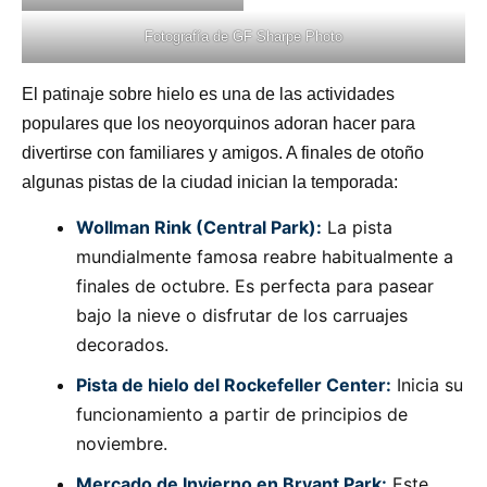
Fotografía de
GF Sharpe Photo
El patinaje sobre hielo es una de las actividades
populares que los neoyorquinos adoran hacer para
divertirse con familiares y amigos. A finales de otoño
algunas pistas de la ciudad inician la temporada:
Wollman Rink (Central Park):
La pista
mundialmente famosa reabre habitualmente a
finales de octubre. Es perfecta para pasear
bajo la nieve o disfrutar de los carruajes
decorados.
Pista de hielo del Rockefeller Center:
Inicia su
funcionamiento a partir de principios de
noviembre.
Mercado de Invierno en Bryant Park:
Este