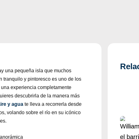
Rela
hay una pequeña isla que muchos
ón tranquilo y pintoresco es uno de los
es una experiencia completamente
quieres descubrirla de la manera más
ire y agua
te lleva a recorrerla desde
s, volando sobre el río en su icónico
es.