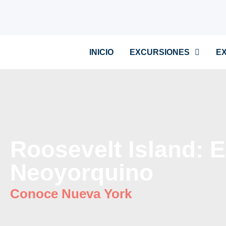
INICIO
EXCURSIONES
E
Roosevelt Island: E
Neoyorquino
Conoce Nueva York