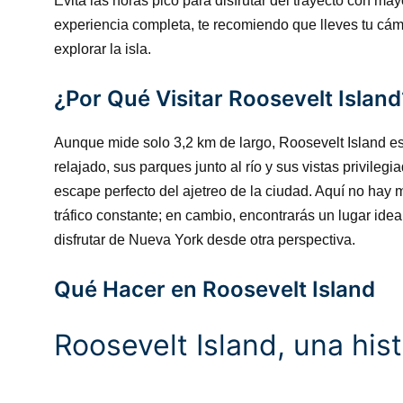
Evita las horas pico para disfrutar del trayecto con ma
experiencia completa, te recomiendo que lleves tu cám
explorar la isla.
¿Por Qué Visitar Roosevelt Island
Aunque mide solo 3,2 km de largo, Roosevelt Island es
relajado, sus parques junto al río y sus vistas privile
escape perfecto del ajetreo de la ciudad. Aquí no hay mu
tráfico constante; en cambio, encontrarás un lugar ideal
disfrutar de Nueva York desde otra perspectiva.
Qué Hacer en Roosevelt Island
Roosevelt Island, una his