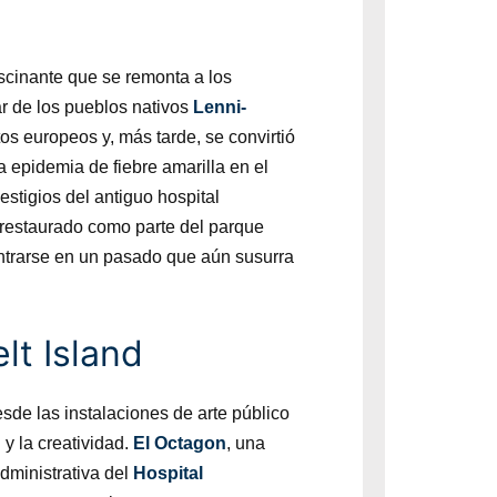
ascinante que se remonta a los
r de los pueblos nativos
Lenni-
tos europeos y, más tarde, se convirtió
a epidemia de fiebre amarilla en el
vestigios del antiguo hospital
restaurado como parte del parque
entrarse en un pasado que aún susurra
lt Island
sde las instalaciones de arte público
 y la creatividad.
El Octagon
, una
administrativa del
Hospital