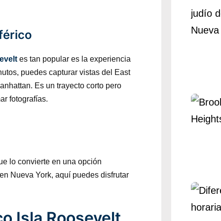
férico
evelt
es tan popular es la experiencia
utos, puedes capturar vistas del East
anhattan. Es un trayecto corto pero
r fotografías.
que lo convierte en una opción
 en Nueva York, aquí puedes disfrutar
co Isla Roosevelt