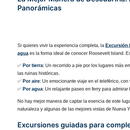
Panorámicas
Si quieres vivir la experiencia completa, la
Excursión P
agua
es la forma ideal de conocer Roosevelt Island. Es
✅
Por tierra
: Un recorrido a pie por los lugares más 
las ruinas históricas.
✅
Por aire
: Un emocionante viaje en el teleférico, con 
✅
Por agua
: Un relajante paseo en ferry para admirar 
No hay mejor manera de captar la esencia de este luga
naturaleza y algunas de las mejores vistas de Nueva Y
Excursiones guiadas para comple