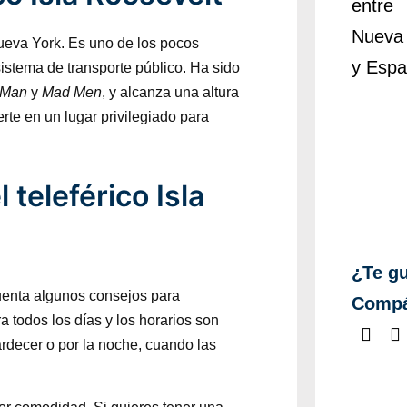
ueva York. Es uno de los pocos
istema de transporte público. Ha sido
-Man
y
Mad Men
, y alcanza una altura
erte en un lugar privilegiado para
 teleférico Isla
¿Te gu
cuenta algunos consejos para
Compá
a todos los días y los horarios son
ardecer o por la noche, cuando las