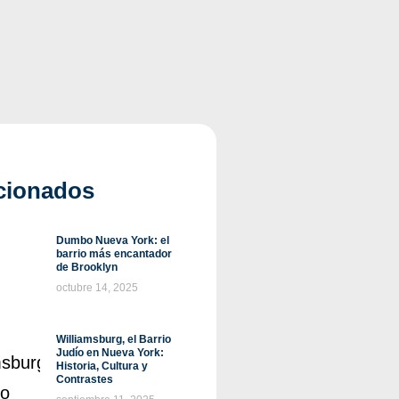
cionados
Dumbo Nueva York: el
barrio más encantador
de Brooklyn
octubre 14, 2025
Williamsburg, el Barrio
Judío en Nueva York:
Historia, Cultura y
Contrastes