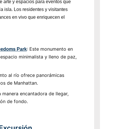
de arte y espacios para eventos que
 isla. Los residentes y visitantes
mances en vivo que enriquecen el
: Este monumento en
eedoms Park
espacio minimalista y lleno de paz,
unto al río ofrece panorámicas
cios de Manhattan.
a manera encantadora de llegar,
lón de fondo.
 Excursión