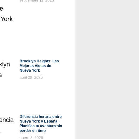
septiembre 11, 2025
Brooklyn Heights: Las
Mejores Vistas de
Nueva York
abril 28, 2025
Diferencia horaria entre
Nueva York y España:
Planifica tu aventura sin
perder el ritmo
enero 8, 2026