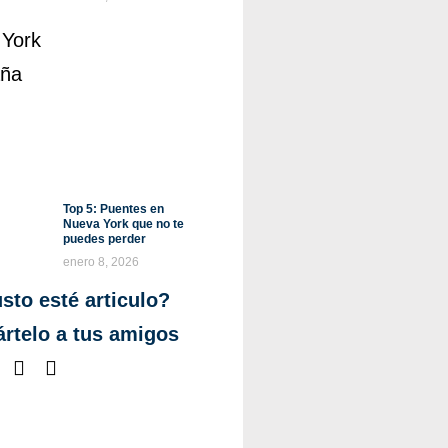
Top 5: Puentes en
Nueva York que no te
puedes perder
enero 8, 2026
sto esté articulo?
rtelo a tus amigos