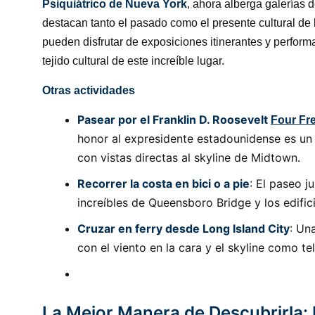
Psiquiátrico de Nueva York
, ahora alberga galerías 
destacan tanto el pasado como el presente cultural de la
pueden disfrutar de exposiciones itinerantes y perfor
tejido cultural de este increíble lugar.
Otras actividades
Pasear por el Franklin D. Roosevelt
Four Fr
honor al expresidente estadounidense es un 
con vistas directas al skyline de Midtown.
Recorrer la costa en bici o a pie
: El paseo j
increíbles de Queensboro Bridge y los edifi
Cruzar en ferry desde Long Island City
: Un
con el viento en la cara y el skyline como te
La Mejor Manera de Descubrirla: