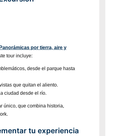
anorámicas por tierra, aire y
te tour incluye:
emblemáticos, desde el parque hasta
vistas que quitan el aliento.
la ciudad desde el río.
r único, que combina historia,
ork.
mentar tu experiencia