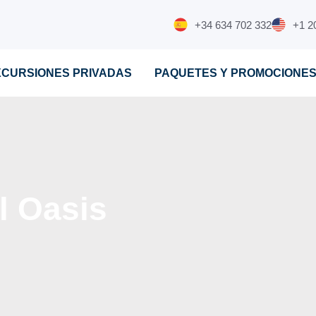
+34 634 702 332
+1 2
XCURSIONES PRIVADAS
PAQUETES Y PROMOCIONE
l Oasis