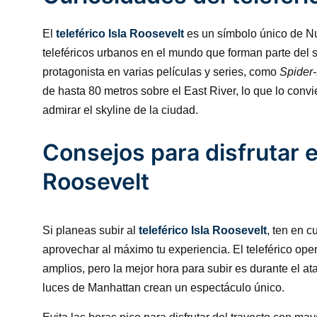
El
teleférico Isla Roosevelt
es un símbolo único de N
teleféricos urbanos en el mundo que forman parte del s
protagonista en varias películas y series, como
Spider
de hasta 80 metros sobre el East River, lo que lo convi
admirar el skyline de la ciudad.
Consejos para disfrutar el
Roosevelt
Si planeas subir al
teleférico Isla Roosevelt
, ten en 
aprovechar al máximo tu experiencia. El teleférico oper
amplios, pero la mejor hora para subir es durante el at
luces de Manhattan crean un espectáculo único.