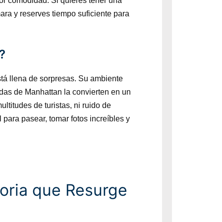
yor comodidad. Si quieres tener una
ara y reserves tiempo suficiente para
?
tá llena de sorpresas. Su ambiente
giadas de Manhattan la convierten en un
ltitudes de turistas, ni ruido de
 para pasear, tomar fotos increíbles y
toria que Resurge