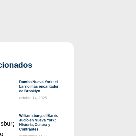
cionados
Dumbo Nueva York: el
barrio más encantador
de Brooklyn
octubre 14, 2025
Williamsburg, el Barrio
Judío en Nueva York:
Historia, Cultura y
Contrastes