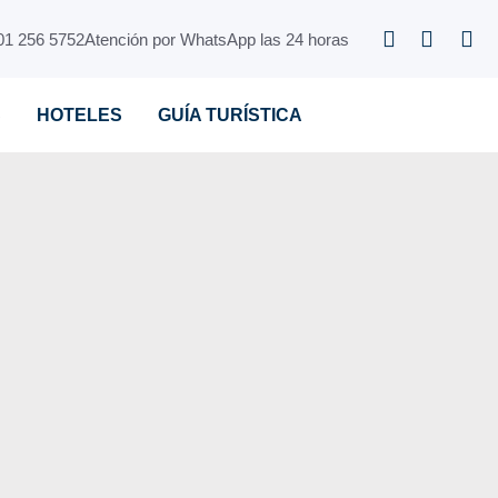
01 256 5752
Atención por WhatsApp las 24 horas
S
HOTELES
GUÍA TURÍSTICA