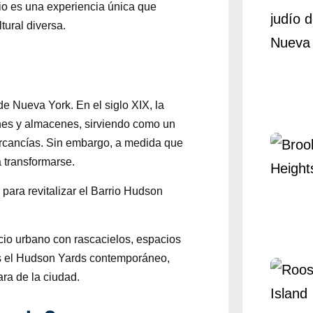
rrio es una experiencia única que
tural diversa.
de Nueva York. En el siglo XIX, la
enes y almacenes, sirviendo como un
ercancías. Sin embargo, a medida que
 transformarse.
para revitalizar el Barrio Hudson
acio urbano con rascacielos, espacios
es el Hudson Yards contemporáneo,
ra de la ciudad.