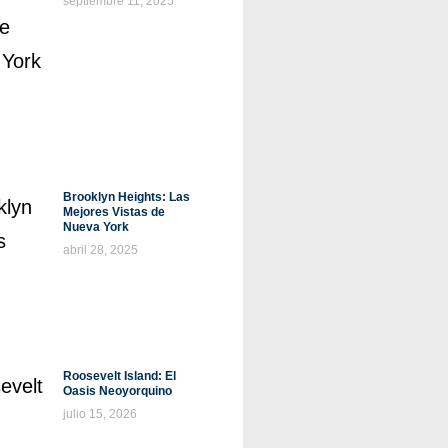
septiembre 11, 2025
Brooklyn Heights: Las
Mejores Vistas de
Nueva York
abril 28, 2025
Roosevelt Island: El
Oasis Neoyorquino
julio 15, 2026