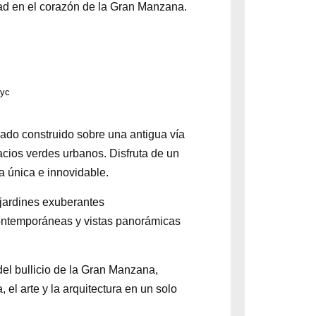
dad en el corazón de la Gran Manzana.
nyc
vado construido sobre una antigua vía
acios verdes urbanos. Disfruta de un
a única e innovidable.
 jardines exuberantes
contemporáneas y vistas panorámicas
del bullicio de la Gran Manzana,
 el arte y la arquitectura en un solo