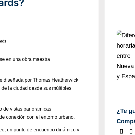
ards?
ards
rse en una obra maestra
 fue diseñada por Thomas Heatherwick,
s de la ciudad desde sus múltiples
go de vistas panorámicas
¿Te gu
de conexión con el entorno urbano.
Compá
eo, un punto de encuentro dinámico y