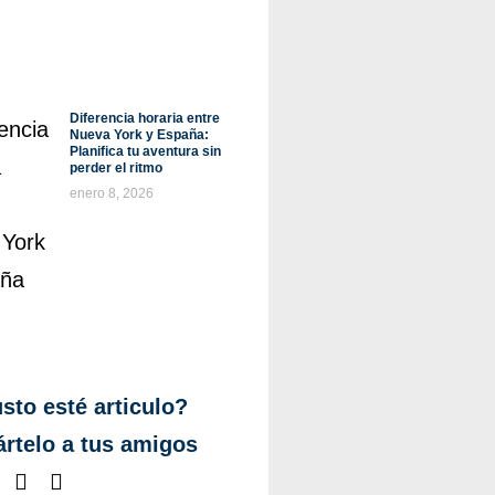
Diferencia horaria entre
Nueva York y España:
Planifica tu aventura sin
perder el ritmo
enero 8, 2026
sto esté articulo?
rtelo a tus amigos