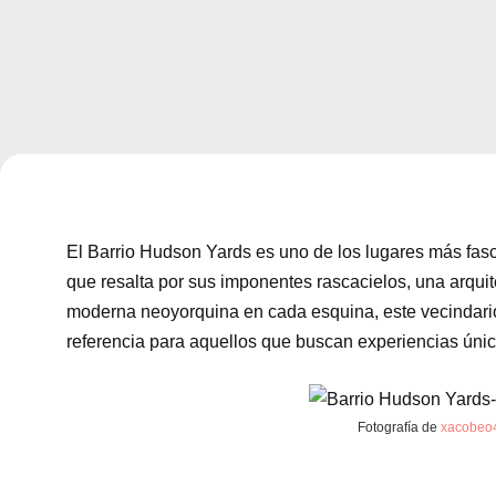
El Barrio Hudson Yards es uno de los lugares más fas
que resalta por sus imponentes rascacielos, una arqui
moderna neoyorquina en cada esquina, este vecindario
referencia para aquellos que buscan experiencias úni
Fotografía de
xacobeo