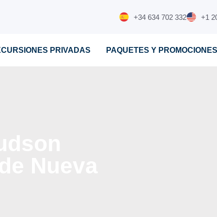
+34 634 702 332
+1 2
XCURSIONES PRIVADAS
PAQUETES Y PROMOCIONE
Hudson
 de Nueva