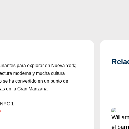
Rela
cinantes para explorar en Nueva York;
tectura moderna y mucha cultura
 se ha convertido en un punto de
cas en la Gran Manzana.
4