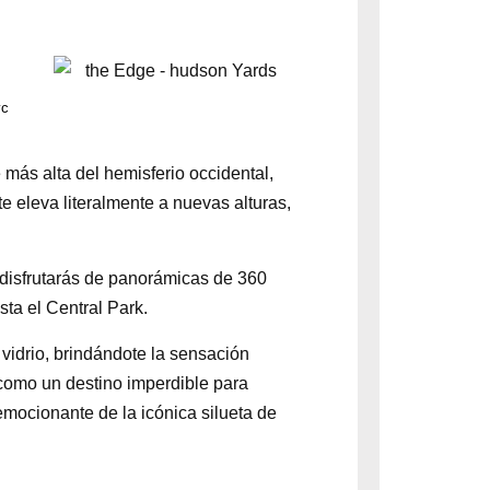
yc
 más alta del hemisferio occidental,
 eleva literalmente a nuevas alturas,
disfrutarás de panorámicas de 360
ta el Central Park.
vidrio, brindándote la sensación
 como un destino imperdible para
mocionante de la icónica silueta de