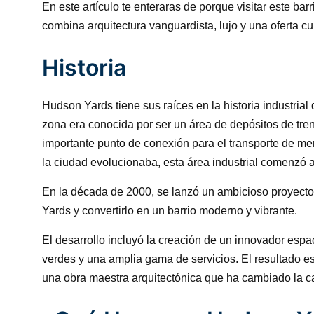
En este artículo te enteraras de porque visitar este ba
combina arquitectura vanguardista, lujo y una oferta cul
Historia
Hudson Yards tiene sus raíces en la historia industrial 
zona era conocida por ser un área de depósitos de tr
importante punto de conexión para el transporte de m
la ciudad evolucionaba, esta área industrial comenzó a
En la década de 2000, se lanzó un ambicioso proyecto 
Yards y convertirlo en un barrio moderno y vibrante.
El desarrollo incluyó la creación de un innovador esp
verdes y una amplia gama de servicios. El resultado 
una obra maestra arquitectónica que ha cambiado la ca