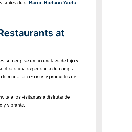
isitantes de el
Barrio Hudson Yards
.
estaurants at
es sumergirse en un enclave de lujo y
ma ofrece una experiencia de compra
s de moda, accesorios y productos de
ita a los visitantes a disfrutar de
e y vibrante.