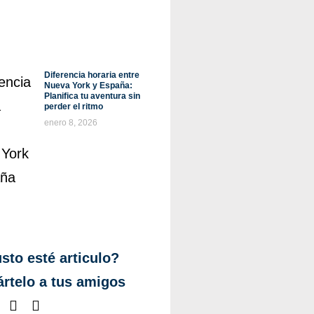
Diferencia horaria entre
Nueva York y España:
Planifica tu aventura sin
perder el ritmo
enero 8, 2026
sto esté articulo?
rtelo a tus amigos