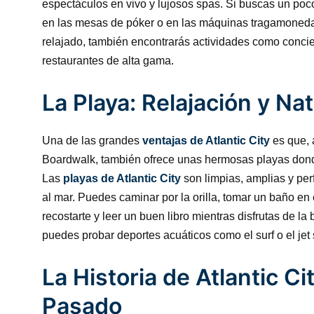
espectáculos en vivo y lujosos spas. Si buscas un po
en las mesas de póker o en las máquinas tragamonedas
relajado, también encontrarás actividades como concier
restaurantes de alta gama.
La Playa: Relajación y Na
Una de las grandes
ventajas de Atlantic City
es que, 
Boardwalk, también ofrece unas hermosas playas donde p
Las
playas de Atlantic City
son limpias, amplias y per
al mar. Puedes caminar por la orilla, tomar un baño en
recostarte y leer un buen libro mientras disfrutas de la b
puedes probar deportes acuáticos como el surf o el jet 
La Historia de Atlantic Cit
Pasado