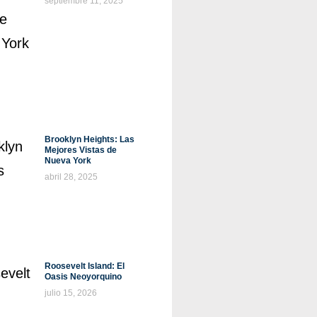
septiembre 11, 2025
Brooklyn Heights: Las
Mejores Vistas de
Nueva York
abril 28, 2025
Roosevelt Island: El
Oasis Neoyorquino
julio 15, 2026