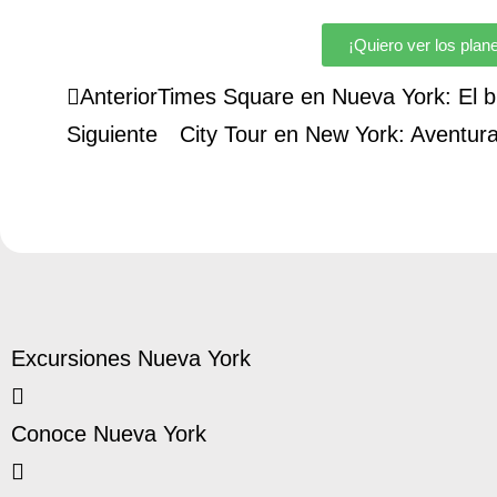
¡Quiero ver los plan
Anterior
Times Square en Nueva York: El br
Siguiente
City Tour en New York: Aventur
Excursiones Nueva York
Conoce Nueva York