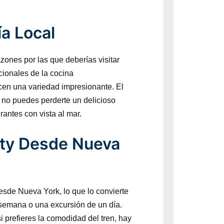
ía Local
azones por las que deberías visitar
cionales de la cocina
cen una variedad impresionante. El
y no puedes perderte un delicioso
antes con vista al mar.
ity Desde Nueva
sde Nueva York, lo que lo convierte
semana o una excursión de un día.
 prefieres la comodidad del tren, hay