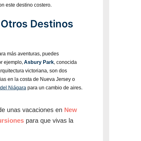
n este destino costero.
: Otros Destinos
para más aventuras, puedes
r ejemplo,
Asbury Park
, conocida
rquitectura victoriana, son dos
cias en la costa de Nueva Jersey o
s del Niágara
para un cambio de aires.
 de unas vacaciones en
New
ursiones
para que vivas la