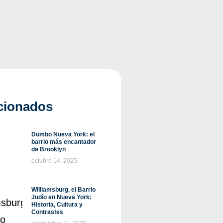
cionados
Dumbo Nueva York: el
barrio más encantador
de Brooklyn
octubre 14, 2025
Williamsburg, el Barrio
Judío en Nueva York:
Historia, Cultura y
Contrastes