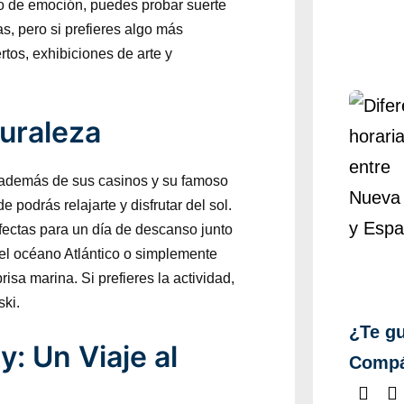
co de emoción, puedes probar suerte
, pero si prefieres algo más
tos, exhibiciones de arte y
turaleza
además de sus casinos y su famoso
odrás relajarte y disfrutar del sol.
fectas para un día de descanso junto
 el océano Atlántico o simplemente
risa marina. Si prefieres la actividad,
ski.
¿Te gu
y: Un Viaje al
Compá