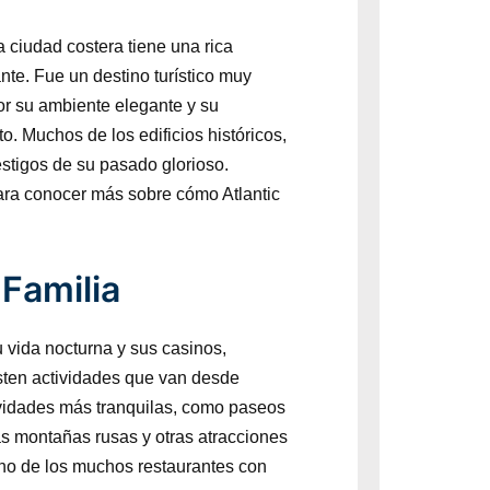
a ciudad costera tiene una rica
nte. Fue un destino turístico muy
por su ambiente elegante y su
. Muchos de los edificios históricos,
estigos de su pasado glorioso.
para conocer más sobre cómo Atlantic
 Familia
 vida nocturna y sus casinos,
isten actividades que van desde
ividades más tranquilas, como paseos
as montañas rusas y otras atracciones
uno de los muchos restaurantes con