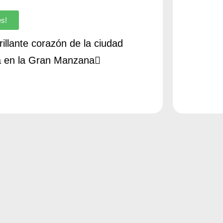
es!
illante corazón de la ciudad
a en la Gran Manzana