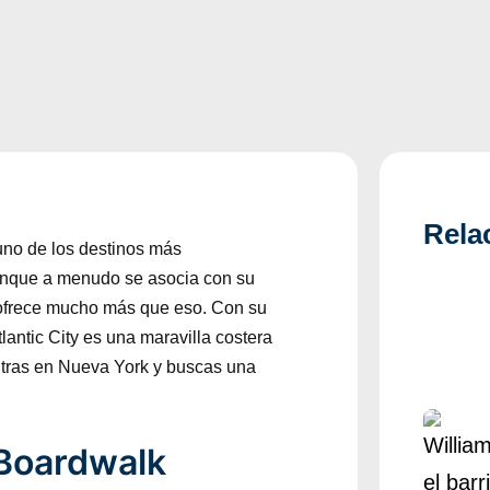
Rela
 uno de los destinos más
unque a menudo se asocia con su
 ofrece mucho más que eso. Con su
tlantic City es una maravilla costera
ntras en Nueva York y buscas una
 Boardwalk