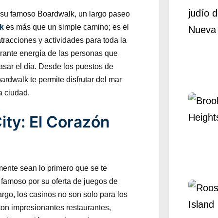
 su famoso Boardwalk, un largo paseo
k
es más que un simple camino; es el
atracciones y actividades para toda la
ibrante energía de las personas que
pasar el día. Desde los puestos de
oardwalk te permite disfrutar del mar
a ciudad.
ity: El Corazón
mente sean lo primero que se te
 famoso por su oferta de juegos de
argo, los casinos no son solo para los
on impresionantes restaurantes,