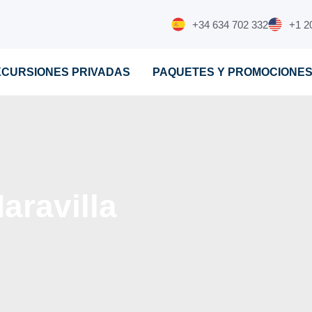
+34 634 702 332
+1 2
XCURSIONES PRIVADAS
PAQUETES Y PROMOCIONE
aravilla