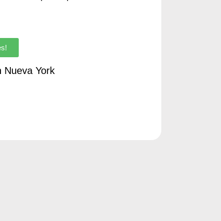
es!
n Nueva York