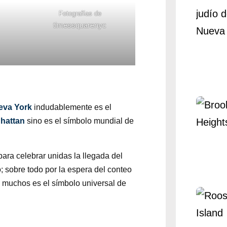
Fotografías de
timessquarenyc
eva York
indudablemente es el
hattan
sino es el símbolo mundial de
para celebrar unidas la llegada del
; sobre todo por la espera del conteo
a muchos es el símbolo universal de