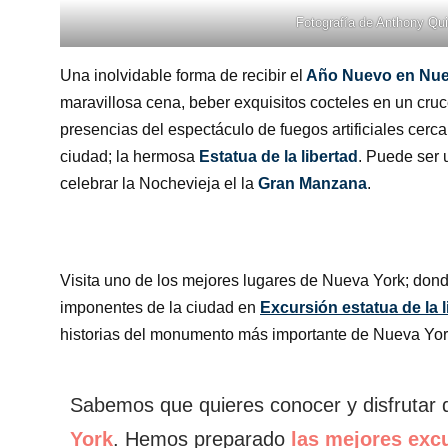
Fotografía de
Anthony Qui
Una inolvidable forma de recibir el
Año Nuevo en Nue
maravillosa cena, beber exquisitos cocteles en un cruce
presencias del espectáculo de fuegos artificiales cerc
ciudad; la hermosa
Estatua de la libertad
. Puede ser
celebrar la Nochevieja el la
Gran Manzana
.
Visita uno de los mejores lugares de Nueva York; don
imponentes de la ciudad en
Excursión estatua de la l
historias del monumento más importante de Nueva Yor
Sabemos que quieres conocer y disfrutar
York
. Hemos preparado
las mejores exc