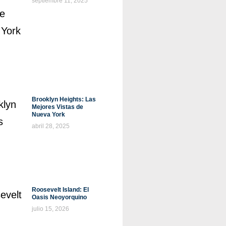
septiembre 11, 2025
Brooklyn Heights: Las
Mejores Vistas de
Nueva York
abril 28, 2025
Roosevelt Island: El
Oasis Neoyorquino
julio 15, 2026