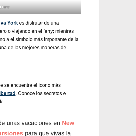
ntano
va York
es disfrutar de una
ro o viajando en el ferry; mientras
ano a el símbolo más importante de la
 una de las mejores maneras de
de se encuentra el icono más
ibertad
. Conoce los secretos e
k.
 de unas vacaciones en
New
ursiones
para que vivas la