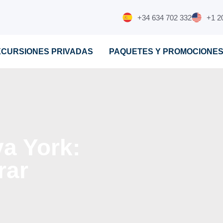
+34 634 702 332
+1 2
XCURSIONES PRIVADAS
PAQUETES Y PROMOCIONE
a York:
rar