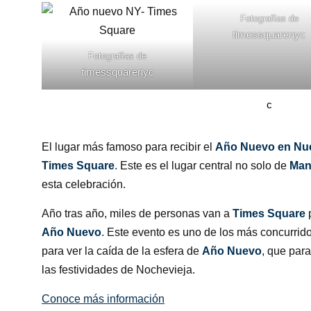
Fotografías de
timessquarenyc
Fotografías de
timessquarenyc
c
El lugar más famoso para recibir el
Año Nuevo en Nu
Times Square
. Este es el lugar central no solo de
Man
esta celebración.
Año tras año, miles de personas van a
Times Square
Año Nuevo
. Este evento es uno de los más concurrido
para ver la caída de la esfera de
Año Nuevo
, que par
las festividades de Nochevieja.
Conoce más información