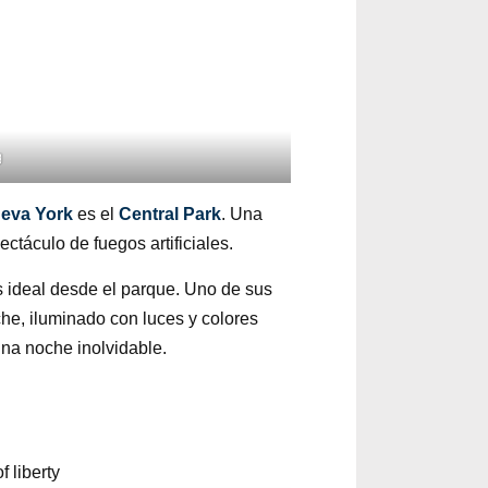
g
eva York
es el
Central Park
. Una
ctáculo de fuegos artificiales.
es ideal desde el parque. Uno de sus
oche, iluminado con luces y colores
una noche inolvidable.