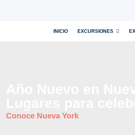
INICIO
EXCURSIONES
E
Año Nuevo en Nuev
Lugares para celeb
Conoce Nueva York