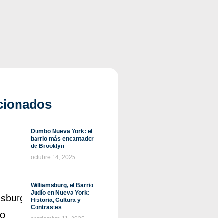
cionados
Dumbo Nueva York: el
barrio más encantador
de Brooklyn
octubre 14, 2025
Williamsburg, el Barrio
Judío en Nueva York:
Historia, Cultura y
Contrastes