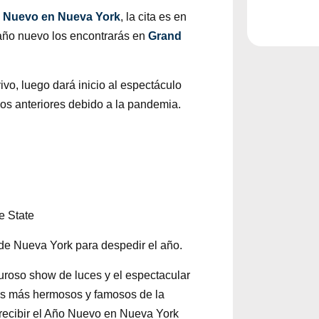
 Nuevo en Nueva York
, la cita es en
e año nuevo los encontrarás en
Grand
ivo, luego dará inicio al espectáculo
ños anteriores debido a la pandemia.
de Nueva York para despedir el año.
uroso show de luces y el espectacular
tos más hermosos y famosos de la
 recibir el Año Nuevo en Nueva York