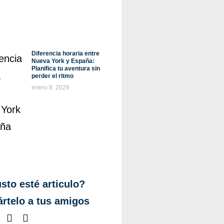
Diferencia horaria entre
Nueva York y España:
Planifica tu aventura sin
perder el ritmo
enero 8, 2026
sto esté articulo?
rtelo a tus amigos