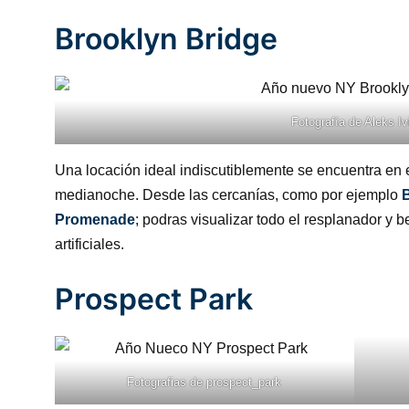
Brooklyn Bridge
Fotografía de
Aleks Iv
Una locación ideal indiscutiblemente se encuentra en 
medianoche. Desde las cercanías, como por ejemplo
Promenade
; podras visualizar todo el resplanador y 
artificiales.
Prospect Park
Fotografias de
prospect_park