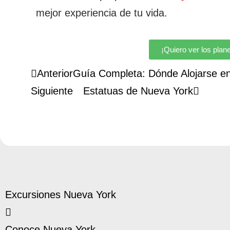
mejor experiencia de tu vida.
¡Quiero ver los plan
Anterior
Guía Completa: Dónde Alojarse e
Siguiente
Estatuas de Nueva York
Excursiones Nueva York
Conoce Nueva York